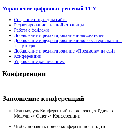
Управление цифровых решений ТГУ
Создание структуры сайта
Редактирование главной страницы
Работа с файлами
Добавление и редактирование пользователей
Добавление и редактирование нового материала типа
«Партнер»
Добавление и редактирование «Предмета» на сайт
Конференции
Управление расписанием
Конференции
Заполнение конференций
Если модуль Конференций не включен, зайдите в
Модули -> Other -> Конференции
Чтобы добавить новую конференцию, зайдите в