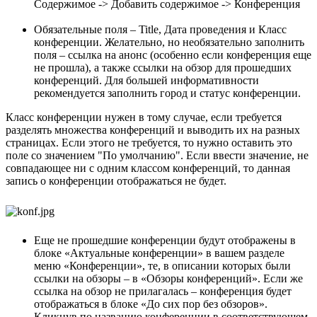
Содержимое -> Добавить содержимое -> Конференция
Обязательные поля – Title, Дата проведения и Класс
конференции. Желательно, но необязательно заполнить
поля – ссылка на анонс (особенно если конференция еще
не прошла), а также ссылки на обзор для прошедших
конференций. Для большей информативности
рекомендуется заполнить город и статус конференции.
Класс конференции нужен в тому случае, если требуется
разделять множества конференций и выводить их на разных
страницах. Если этого не требуется, то нужно оставить это
поле со значением "По умолчанию". Если ввести значение, не
совпадающее ни с одним классом конференций, то данная
запись о конференции отображаться не будет.
Еще не прошедшие конференции будут отображены в
блоке «Актуальные конференции» в вашем разделе
меню «Конференции», те, в описании которых были
ссылки на обзоры – в «Обзоры конференций». Если же
ссылка на обзор не прилагалась – конференция будет
отображаться в блоке «До сих пор без обзоров».
Кликнув по названию конференции в соответствующем