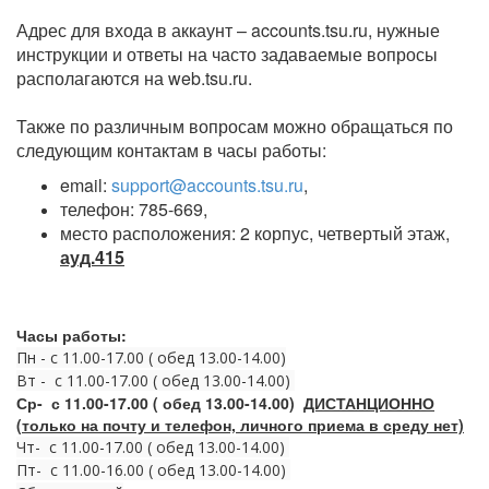
Адрес для входа в аккаунт – accounts.tsu.ru, нужные
инструкции и ответы на часто задаваемые вопросы
располагаются на web.tsu.ru. ​
Также по различным вопросам можно обращаться по
следующим контактам в часы работы:
email:
support@accounts.tsu.ru
,
телефон: 785-669,
место расположения: 2 корпус, четвертый этаж,
ауд.415
Часы работы:
Пн - с 11.00-17.00 ( обед 13.00-14.00)
Вт - с 11.00-17.00 ( обед 13.00-14.00)
Ср- с 11.00-17.00 ( обед 13.00-14.00)
ДИСТАНЦИОННО
(только на почту и телефон, личного приема в среду нет)
Чт- с 11.00-17.00 ( обед 13.00-14.00)
Пт- с 11.00-16.00 ( обед 13.00-14.00)