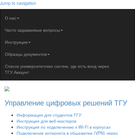
Jump to navigation
О нас
Часто задаваемые вопросы
Инструкции
Образцы документов
Список университетских систем, где есть вход через
ТГУ.Аккаунт
Управление цифровых решений ТГУ
Информация для студентов ТГУ
Инструкция для веб-мастеров
Инструкция по подключению к Wi-Fi в корпусах
Подключение интернета в общежитии (VPN) через