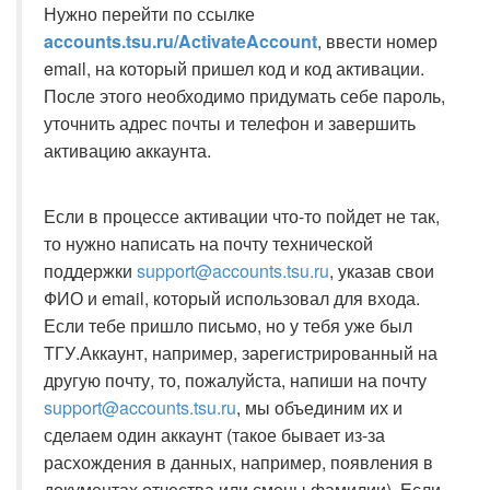
Нужно перейти по ссылке
accounts.tsu.ru/ActivateAccount
, ввести номер
email, на который пришел код и код активации.
После этого необходимо придумать себе пароль,
уточнить адрес почты и телефон и завершить
активацию аккаунта.
Если в процессе активации что-то пойдет не так,
то нужно написать на почту технической
поддержки
support@accounts.tsu.ru
, указав свои
ФИО и email, который использовал для входа.
Если тебе пришло письмо, но у тебя уже был
ТГУ.Аккаунт, например, зарегистрированный на
другую почту, то, пожалуйста, напиши на почту
support@accounts.tsu.ru
, мы объединим их и
сделаем один аккаунт (такое бывает из-за
расхождения в данных, например, появления в
документах отчества или смены фамилии). Если