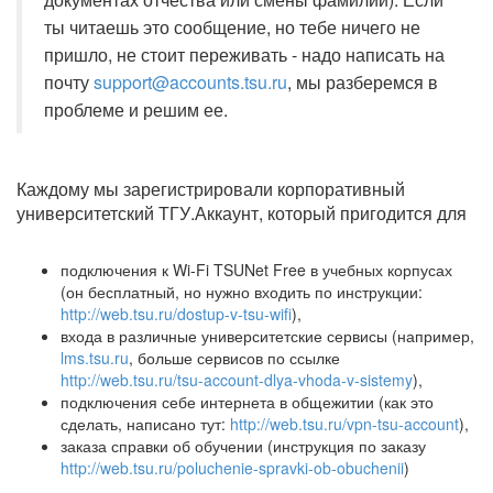
ты читаешь это сообщение, но тебе ничего не
пришло, не стоит переживать - надо написать на
почту
support@accounts.tsu.ru
, мы разберемся в
проблеме и решим ее.
Каждому мы зарегистрировали корпоративный
университетский ТГУ.Аккаунт, который пригодится для
подключения к Wi-Fi TSUNet Free в учебных корпусах
(он бесплатный, но нужно входить по инструкции:
http://web.tsu.ru/dostup-v-tsu-wifi
),
входа в различные университетские сервисы (например,
lms.tsu.ru
, больше сервисов по ссылке
http://web.tsu.ru/tsu-account-dlya-vhoda-v-sistemy
),
подключения себе интернета в общежитии (как это
сделать, написано тут:
http://web.tsu.ru/vpn-tsu-account
),
заказа справки об обучении (инструкция по заказу
http://web.tsu.ru/poluchenie-spravki-ob-obuchenii
)