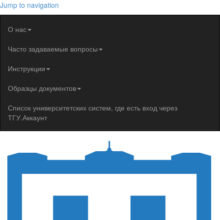
Jump to navigation
О нас
Часто задаваемые вопросы
Инструкции
Образцы документов
Список университетских систем, где есть вход через
ТГУ.Аккаунт